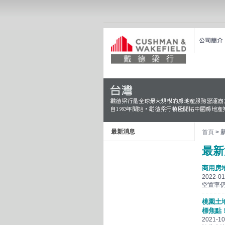
最新消息
首頁
> 
最新
商用房地
2022-01
空置率仍
桃園土
標焦點
2021-10